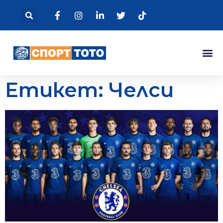
Етикет: Челси