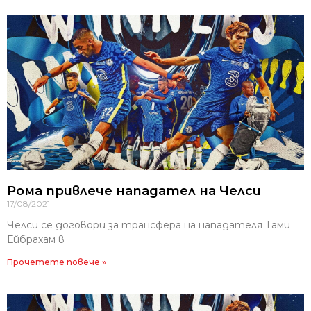
Рома привлече нападател на Челси
17/08/2021
Челси се договори за трансфера на нападателя Тами
Ейбрахам в
Прочетете повече »