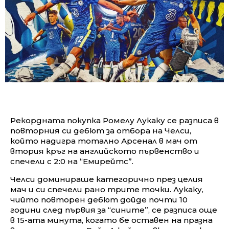
Рекордната покупка Ромелу Лукаку се разписа в
повторния си дебют за отбора на Челси,
който надигра тотално Арсенал в мач от
втория кръг на английското първенство и
спечели с 2:0 на “Емирейтс”.
Челси доминираше категорично през целия
мач и си спечели рано трите точки. Лукаку,
чийто повторен дебют дойде почти 10
години след първия за “сините”, се разписа още
в 15-ата минута, когато бе оставен на празна