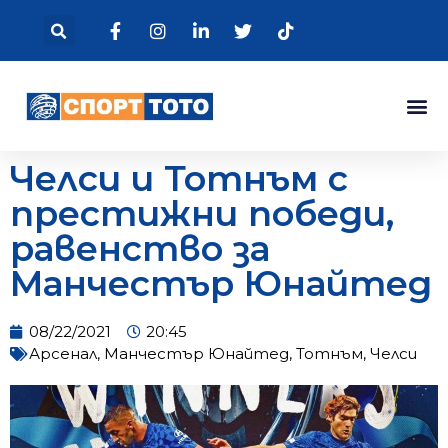
Челси и Тотнъм с
престижни победи,
равенство за
Манчестър Юнайтед
08/22/2021
20:45
Арсенал
,
Манчестър Юнайтед
,
Тотнъм
,
Челси