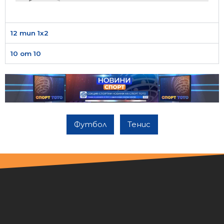
12 тип 1х2
10 от 10
Футбол
Тенис