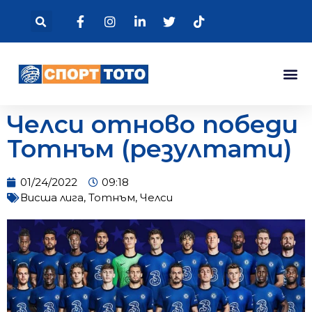
Челси отново победи
Тотнъм (резултати)
01/24/2022
09:18
Висша лига
,
Тотнъм
,
Челси