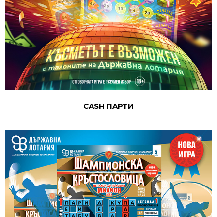
CASH ПAРТИ