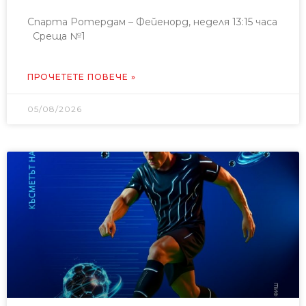
Спарта Ротердам – Фейенорд, неделя 13:15 часа
Среща №1
ПРОЧЕТЕТЕ ПОВЕЧЕ »
05/08/2026