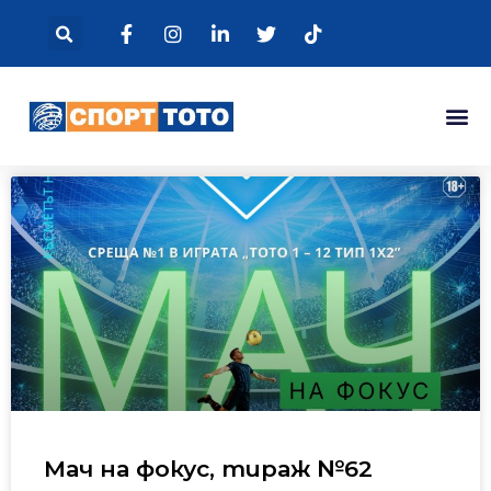
Мач на фокус, тираж №62