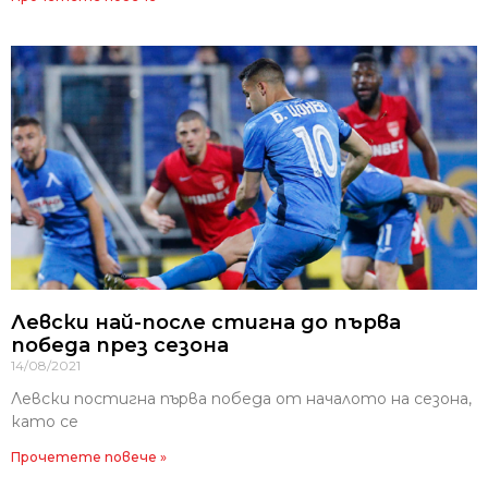
Левски най-после стигна до първа
победа през сезона
14/08/2021
Левски постигна първа победа от началото на сезона,
като се
Прочетете повече »