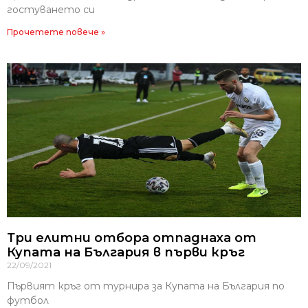
гостуването си
Прочетете повече »
Три елитни отбора отпаднаха от
Купата на България в първи кръг
22/09/2021
Първият кръг от турнира за Купата на България по
футбол