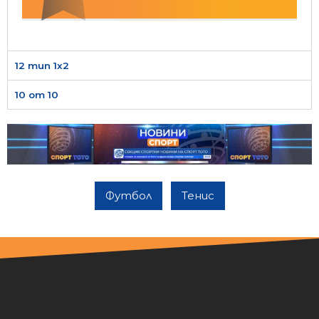
12 тип 1х2
10 от 10
Футбол
Тенис