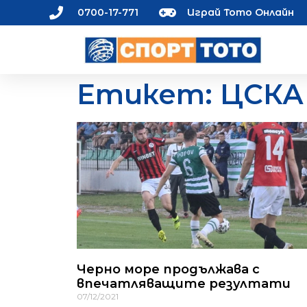
0700-17-771
Играй Тото Онлайн
Етикет: ЦСКА 
Черно море продължава с
впечатляващите резултати
07/12/2021