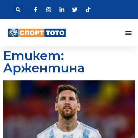
Етикет:
Аржентина