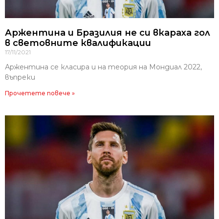
Аржентина и Бразилия не си вкараха гол
в световните квалификации
17/11/2021
Аржентина се класира и на теория на Мондиал 2022,
въпреки
Прочетете повече »