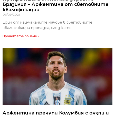
Бразилия – Аржентина от световните
квалификации
06/09/2021
Един от най-чаканите мачове в световните
квалификации пропадна, след като
Прочетете повече »
Аржентина пречупи Колумбия с дузпи и