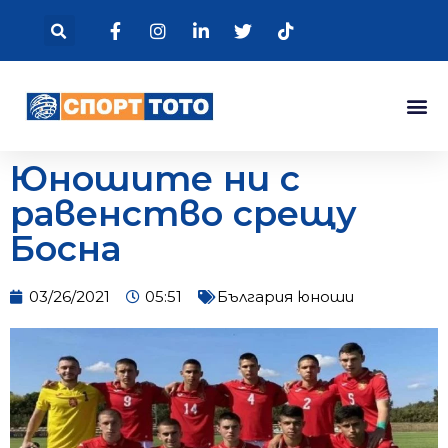
Юношите ни с
равенство срещу
Босна
03/26/2021
05:51
България юноши