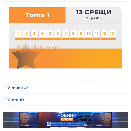
13 СРЕЩИ
Тото 1
Тираж
–
1
2
3
4
5
6
7
8
9
10
11
12
13
Джакпот
12 тип 1х2
10 от 10