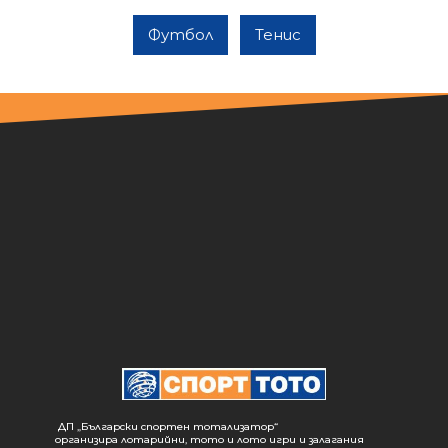
Футбол
Тенис
ДП „Български спортен тотализатор“
организира лотарийни, тото и лото игри и залагания