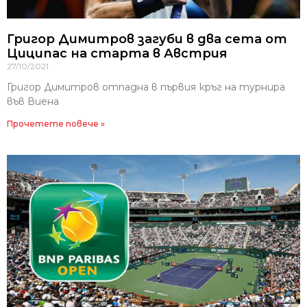
Григор Димитров загуби в два сета от
Циципас на старта в Австрия
27/10/2021
Григор Димитров отпадна в първия кръг на турнира
във Виена
Прочетете повече »