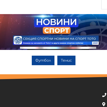
Футбол
Тенис