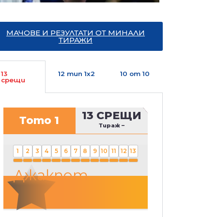
МАЧОВЕ И РЕЗУЛТАТИ ОТ МИНАЛИ
ТИРАЖИ
13
12 тип 1х2
10 от 10
срещи
13 СРЕЩИ
Тото 1
Тираж
–
1
2
3
4
5
6
7
8
9
10
11
12
13
Джакпот