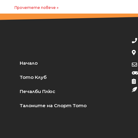
Прочетете повече »
Начало
Тото Клуб
Печалби Плюс
Талоните на Спорт Тото