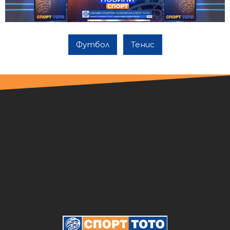
Футбол
Тенис