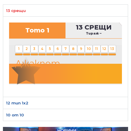
13 срещи
13 СРЕЩИ
Тото 1
Тираж
–
1
2
3
4
5
6
7
8
9
10
11
12
13
Джакпот
12 тип 1х2
10 от 10