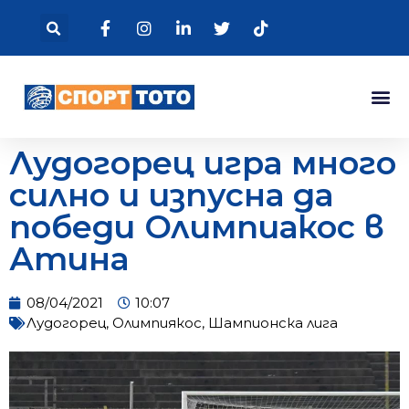
Лудогорец игра много
силно и изпусна да
победи Олимпиакос в
Атина
08/04/2021
10:07
Лудогорец
,
Олимпиякос
,
Шампионска лига