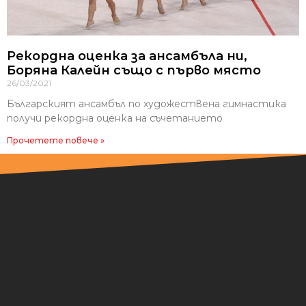
Рекордна оценка за ансамбъла ни,
Боряна Калейн също с първо място
26/03/2021
Българският ансамбъл по художествена гимнастика
получи рекордна оценка на съчетанието
Прочетете повече »