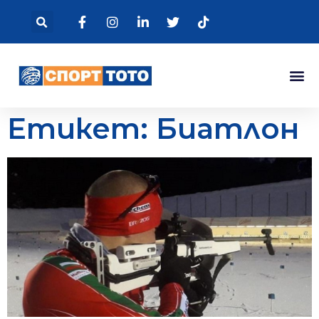
Етикет: Биатлон