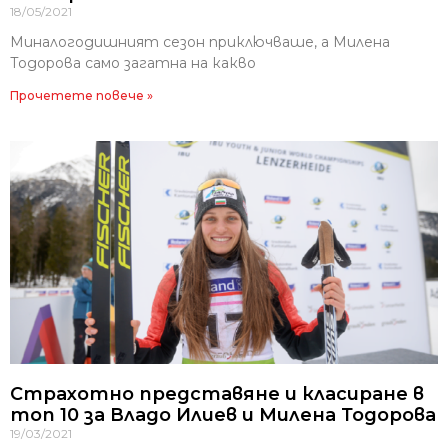
18/05/2021
Миналогодишният сезон приключваше, а Милена
Тодорова само загатна на какво
Прочетете повече »
Страхотно представяне и класиране в
топ 10 за Владо Илиев и Милена Тодорова
19/03/2021