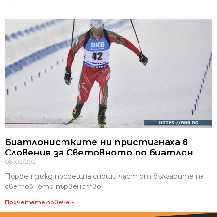
Биатлонистките ни пристигнаха в
Словения за Световното по биатлон
08/02/2021
Пороен дъжд посрещна снощи част от българите на
световното първенство
Прочетете повече »