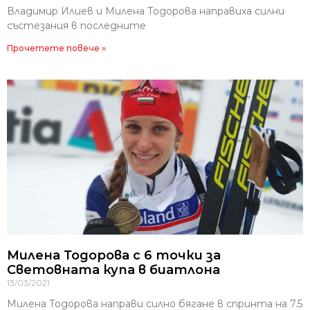
Владимир Илиев и Милена Тодорова направиха силни
състезания в последните
Прочетете повече »
Милена Тодорова с 6 точки за
Световната купа в биатлона
13/03/2021
Милена Тодорова направи силно бягане в спринта на 7.5