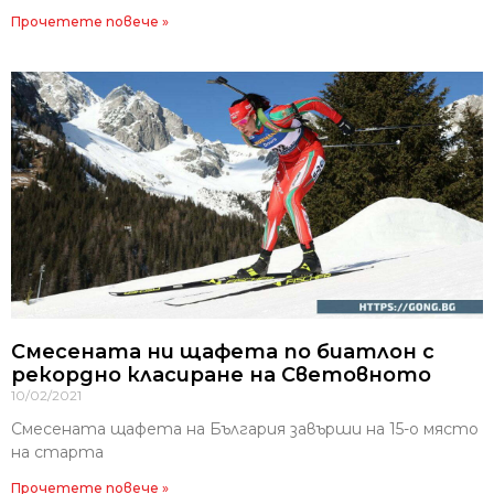
Прочетете повече »
Смесената ни щафета по биатлон с
рекордно класиране на Световното
10/02/2021
Смесената щафета на България завърши на 15-о място
на старта
Прочетете повече »