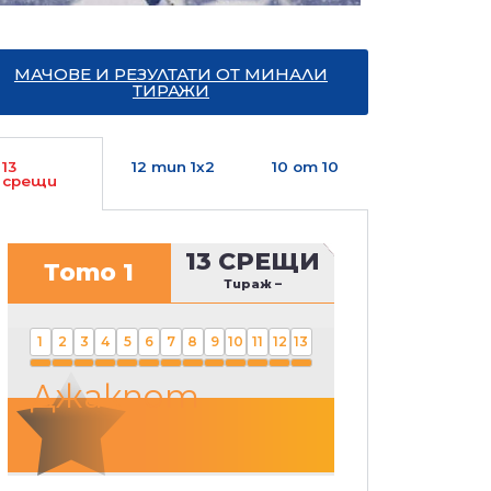
МАЧОВЕ И РЕЗУЛТАТИ ОТ МИНАЛИ
ТИРАЖИ
13
12 тип 1х2
10 от 10
срещи
13 СРЕЩИ
Тото 1
Тираж
–
1
2
3
4
5
6
7
8
9
10
11
12
13
Джакпот