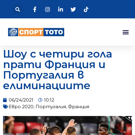
Шоу с четири гола
прати Франция и
Португалия в
елиминациите
06/24/2021
10:12
Евро 2020
,
Португалия
,
Франция