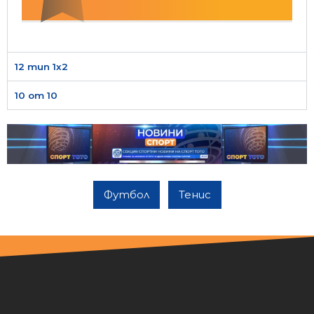
12 тип 1х2
10 от 10
Футбол
Тенис