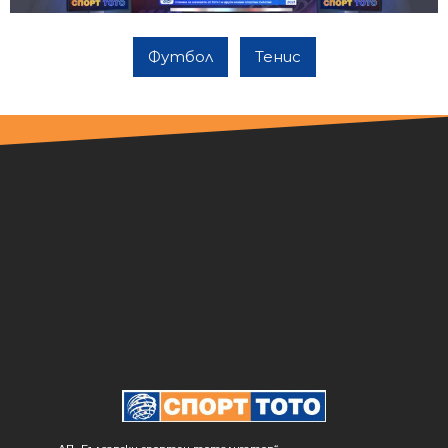
Футбол
Тенис