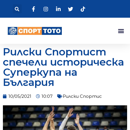
Рилски Спортист
спечели историческа
Суперкупа на
България
10/05/2021
10:07
Рилски Спортис