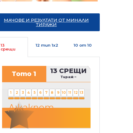
МАЧОВЕ И РЕЗУЛТАТИ ОТ МИНАЛИ
ТИРАЖИ
13
12 тип 1х2
10 от 10
срещи
13 СРЕЩИ
Тото 1
Тираж
–
1
2
3
4
5
6
7
8
9
10
11
12
13
Джакпот