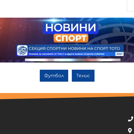
Футбол
Тенис