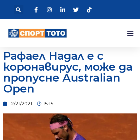
Рафаел Надал е с
коронавирус, може да
пропусне Australian
Open
12/21/2021
15:15