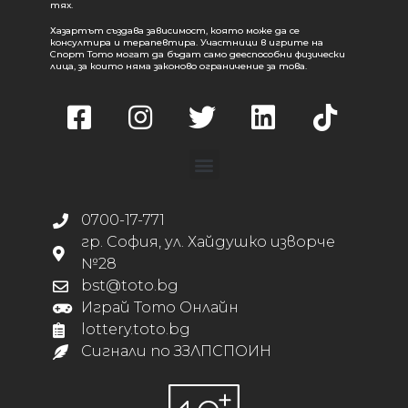
тях.
Хазартът създава зависимост, която може да се
консултира и терапевтира. Участници в игрите на
Спорт Тото могат да бъдат само дееспособни физически
лица, за които няма законово ограничение за това.
0700-17-771
гр. София, ул. Хайдушко изворче
№28
bst@toto.bg
Играй Тото Онлайн
lottery.toto.bg
Сигнали по ЗЗЛПСПОИН