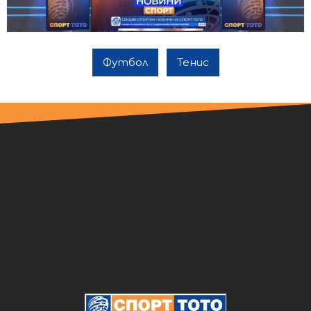
Футбол
Тенис