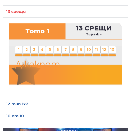
13 срещи
13 СРЕЩИ
Тото 1
Тираж
–
1
2
3
4
5
6
7
8
9
10
11
12
13
Джакпот
12 тип 1х2
10 от 10