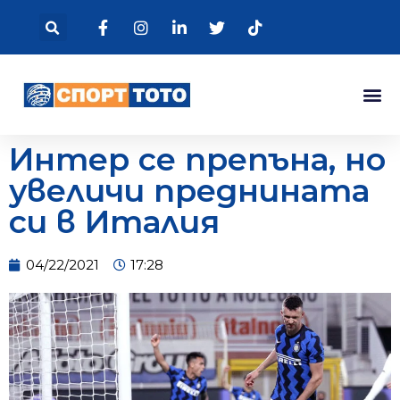
Интер се препъна, но
увеличи преднината
си в Италия
04/22/2021
17:28