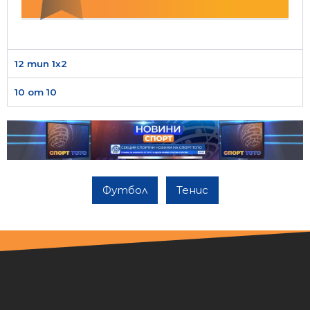
12 тип 1х2
10 от 10
Футбол
Тенис