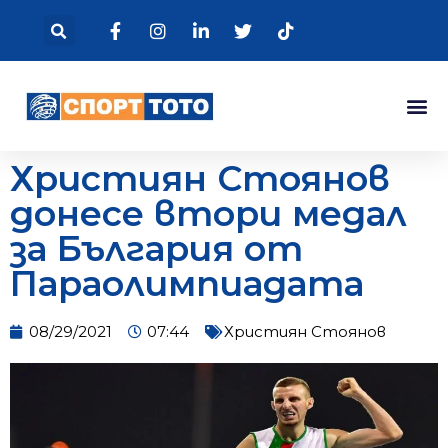
Християн Стоянов
донесе втори медал
за България от
Параолимпиадата
08/29/2021
07:44
Християн Стоянов