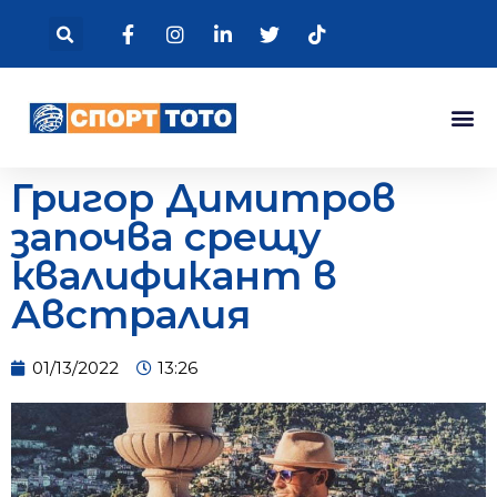
Григор Димитров
започва срещу
квалификант в
Австралия
01/13/2022
13:26