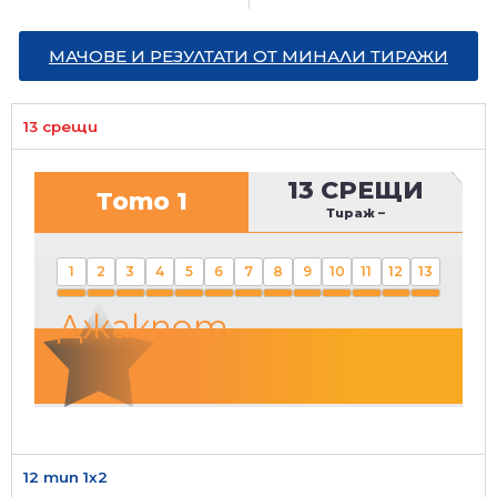
МАЧОВЕ И РЕЗУЛТАТИ ОТ МИНАЛИ ТИРАЖИ
13 срещи
13 СРЕЩИ
Тото 1
Тираж
–
1
2
3
4
5
6
7
8
9
10
11
12
13
Джакпот
12 тип 1х2