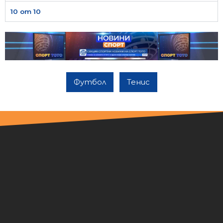
10 от 10
Футбол
Тенис