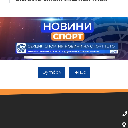
Футбол
Тенис