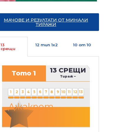
МАЧОВЕ И РЕЗУЛТАТИ ОТ МИНАЛИ
ТИРАЖИ
13
12 тип 1х2
10 от 10
срещи
13 СРЕЩИ
Тото 1
Тираж
–
1
2
3
4
5
6
7
8
9
10
11
12
13
Джакпот