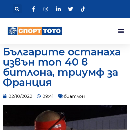
Българите останаха
извън топ 40 в
битлона, триумф за
Франция
02/10/2022
09:41
биатлон