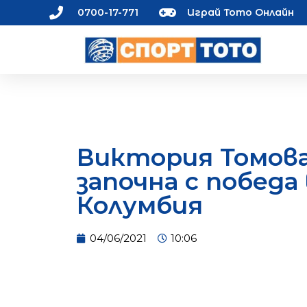
0700-17-771
Играй Тото Онлайн
Виктория Томов
започна с победа 
Колумбия
04/06/2021
10:06