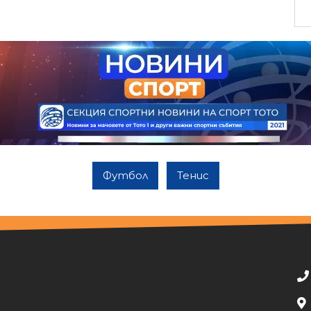
Футбол
Тенис