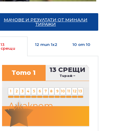
МАЧОВЕ И РЕЗУЛТАТИ ОТ МИНАЛИ
ТИРАЖИ
13
12 тип 1х2
10 от 10
срещи
13 СРЕЩИ
Тото 1
Тираж
–
1
2
3
4
5
6
7
8
9
10
11
12
13
Джакпот