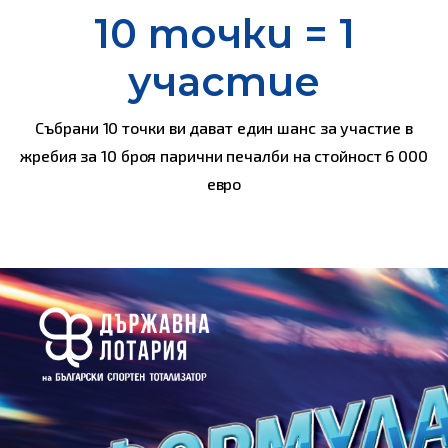
10 точки = 1
участие
Събрани 10 точки ви дават един шанс за участие в
жребия за 10 броя парични печалби на стойност 6 000
евро