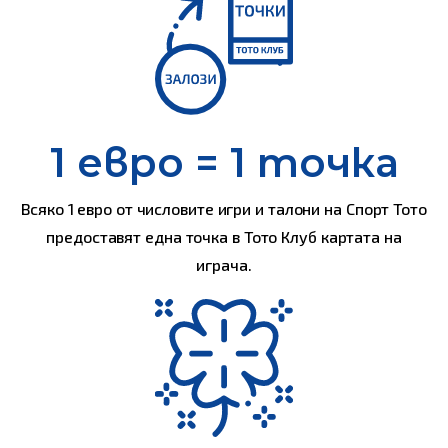
1 евро = 1 точка
Всяко 1 евро от числовите игри и талони на Спорт Тото
предоставят една точка в Тото Клуб картата на
играча.