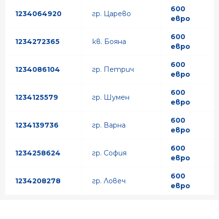
600
1234064920
гр. Царево
евро
600
1234272365
кв. Бояна
евро
600
1234086104
гр. Петрич
евро
600
1234125579
гр. Шумен
евро
600
1234139736
гр. Варна
евро
600
1234258624
гр. София
евро
600
1234208278
гр. Ловеч
евро