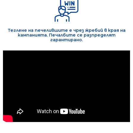
Теглене на печелившите е чрез жребий в края на
кампанията. Печалбите се разпределят
гарантирано.