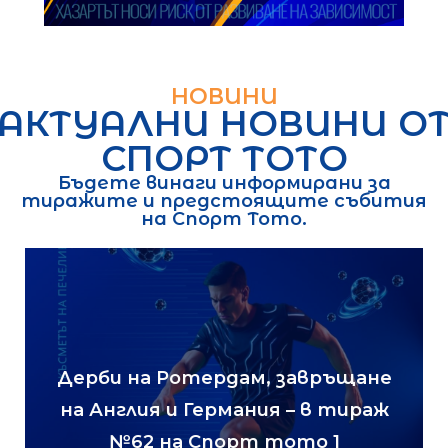
НОВИНИ
АКТУАЛНИ НОВИНИ О
СПОРТ ТОТО
Бъдете винаги информирани за
тиражите и предстоящите събития
на Спорт Тото.
Българският футбол се завръща
в тираж №56 на Спорт тото 1