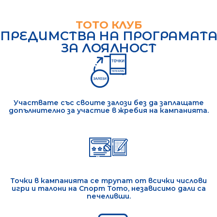
ТОТО КЛУБ
ПРЕДИМСТВА НА ПРОГРАМАТ
ЗА ЛОЯЛНОСТ
Участвате със своите залози без да заплащате
допълнително за участие в жребия на кампанията.
Точки в кампанията се трупат от всички числови
игри и талони на Спорт Тото, независимо дали са
печеливши.