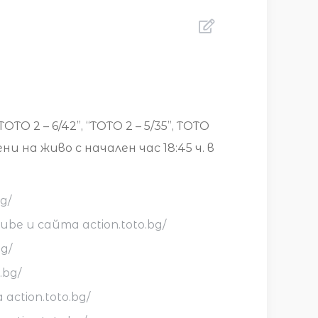
 2 – 6/42”, “ТОТО 2 – 5/35”, ТОТО
ни на живо с начален час 18:45 ч. в
g/
ube и сайта action.toto.bg/
g/
.bg/
action.toto.bg/