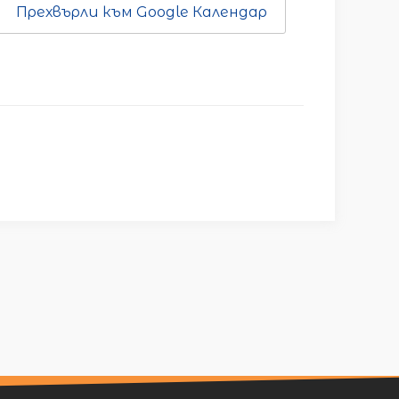
Прехвърли към Google Календар