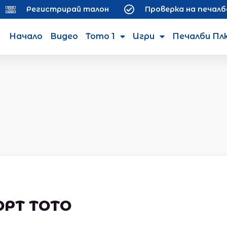
Регистрирай талон
Проверка на печалб
Начало
Видео
Тото 1
Игри
Печалби Пл
ОРТ ТОТО