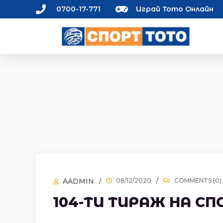
0700-17-771
Играй Тото Онлайн
AADMIN
08/12/2020
COMMENTS (0)
104-ТИ ТИРАЖ НА СП