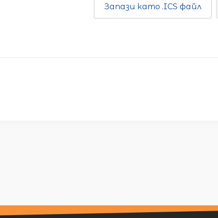
Запази като .ICS файл