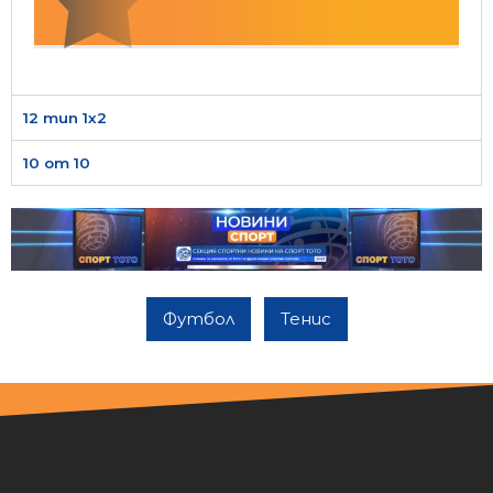
12 тип 1х2
10 от 10
Футбол
Тенис