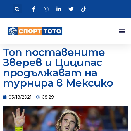
Топ поставените
Зверев и Циципас
продължават на
турнира в Мексико
03/18/2021
08:29