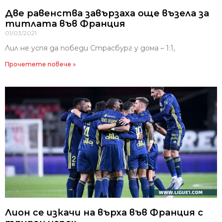
Две равенства завързаха още възела за
титлата във Франция
01/03/2021
Лил не успя да победи Страсбург у дома – 1:1,
Прочетете повече »
Лион се изкачи на върха във Франция с