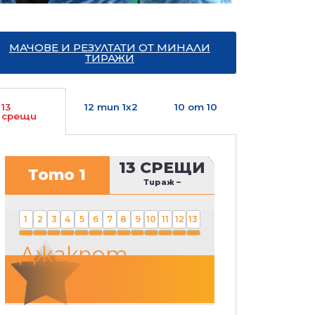
МАЧОВЕ И РЕЗУЛТАТИ ОТ МИНАЛИ
ТИРАЖИ
13
12 тип 1х2
10 от 10
срещи
13 СРЕЩИ
Тото 1
Тираж
–
1
2
3
4
5
6
7
8
9
10
11
12
13
Джакпот