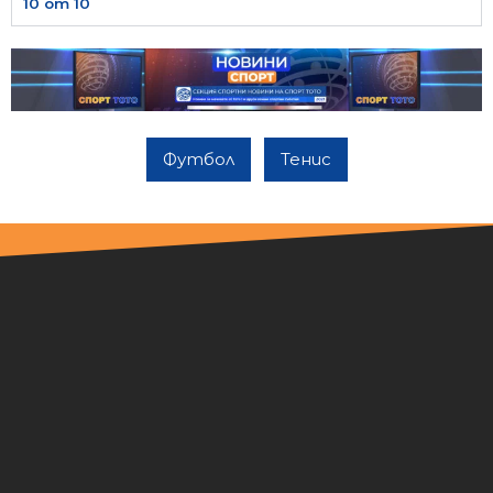
10 от 10
Футбол
Тенис