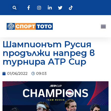
Шампионът Русия
продължи напред в
турнира АТР Cup
01/06/2022
09:03