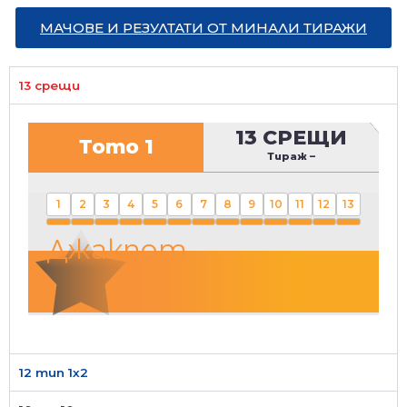
МАЧОВЕ И РЕЗУЛТАТИ ОТ МИНАЛИ ТИРАЖИ
13 срещи
13 СРЕЩИ
Тото 1
Тираж
–
1
2
3
4
5
6
7
8
9
10
11
12
13
Джакпот
12 тип 1х2