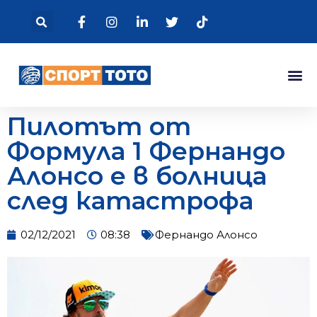
Пилотът от
Формула 1 Фернандо
Алонсо е в болница
след катастрофа
02/12/2021
08:38
Фернандо Алонсо