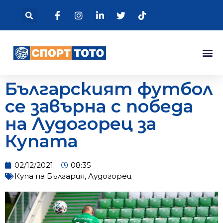
Българският футбол
се завърна с победа
на Лудогорец за
Купата
02/12/2021
08:35
Купа на България
,
Лудогорец