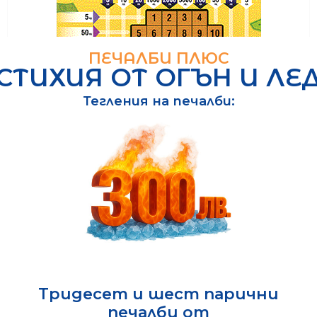
ПЕЧАЛБИ ПЛЮС
СТИХИЯ ОТ ОГЪН И ЛЕ
Тегления на печалби:
Тридесет и шест парични
печалби от