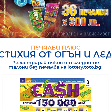
ПЕЧАЛБИ ПЛЮС
СТИХИЯ ОТ ОГЪН И ЛЕ
Регистрирай някои от следните
талони без печалба на lottery.toto.bg: