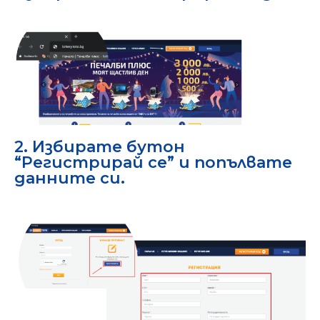
2. Избирате бутон
“Регистрирай се” и попълвате
данните си.