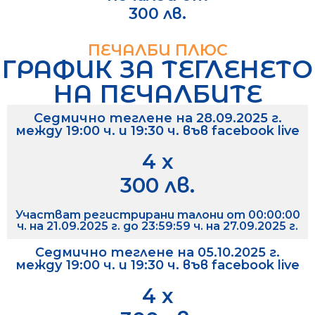
300 лв.
ПЕЧАЛБИ ПЛЮС
ГРАФИК ЗА ТЕГЛЕНЕТО
НА ПЕЧАЛБИТЕ
Седмично теглене на 28.09.2025 г.
между 19:00 ч. и 19:30 ч. във facebook livе
4 х
300 лв.
Участват регистрирани талони от 00:00:00
ч. на 21.09.2025 г. до 23:59:59 ч. на 27.09.2025 г.
Седмично теглене на 05.10.2025 г.
между 19:00 ч. и 19:30 ч. във facebook live
4 х