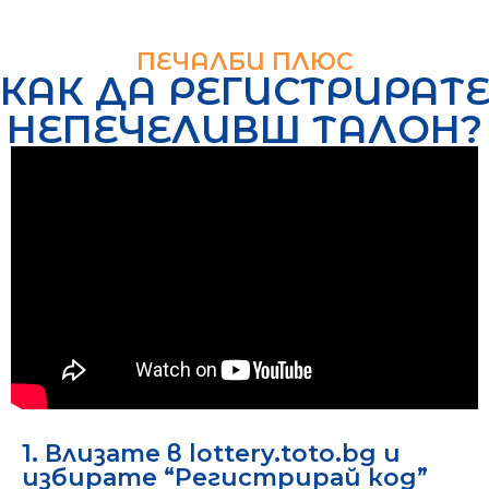
ПЕЧАЛБИ ПЛЮС
КАК ДА РЕГИСТРИРАТ
НЕПЕЧЕЛИВШ ТАЛОН?
1. Влизате в lottery.toto.bg и
избирате “Регистрирай код”