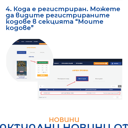
4. Кода е регистриран. Можете
да видите регистрираните
кодове в секцията “Моите
кодове”
НОВИНИ
АКТУАЛНИ НОВИНИ О