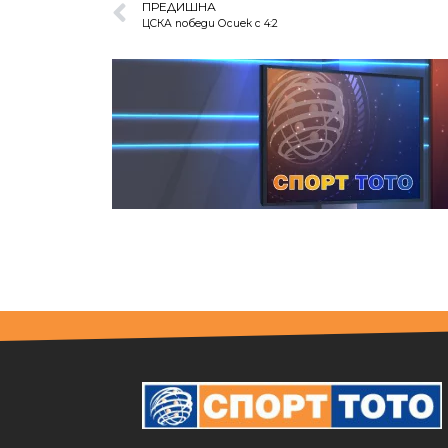
ПРЕДИШНА
ЦСКА победи Осиек с 4:2