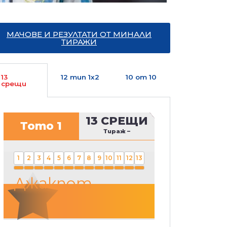
МАЧОВЕ И РЕЗУЛТАТИ ОТ МИНАЛИ
ТИРАЖИ
13
12 тип 1х2
10 от 10
срещи
13 СРЕЩИ
Тото 1
Тираж
–
1
2
3
4
5
6
7
8
9
10
11
12
13
Джакпот