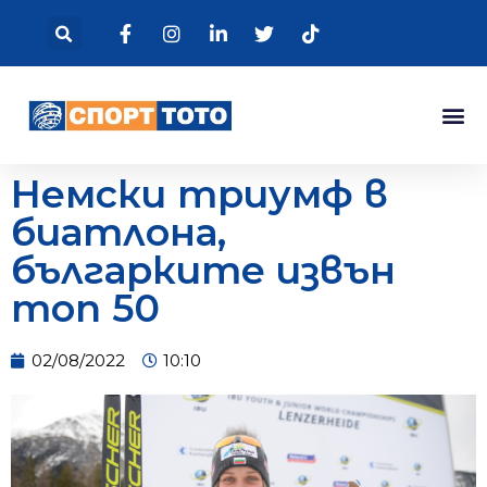
Немски триумф в
биатлона,
българките извън
топ 50
02/08/2022
10:10