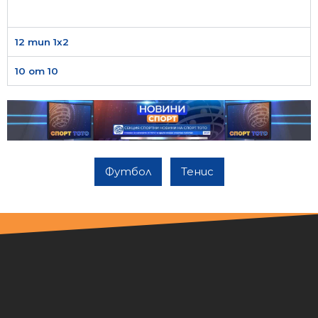
12 тип 1х2
10 от 10
Футбол
Тенис