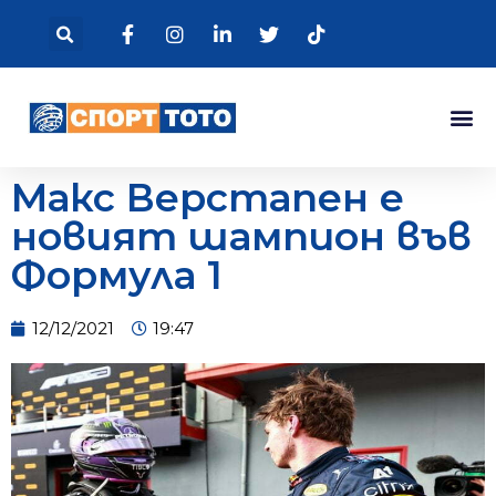
Макс Верстапен е
новият шампион във
Формула 1
12/12/2021
19:47