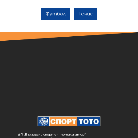
Футбол
Тенис
ДП „Български спортен тотализатор“