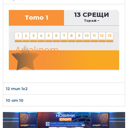
13 СРЕЩИ
Тото 1
Тираж
–
1
2
3
4
5
6
7
8
9
10
11
12
13
Джакпот
12 тип 1х2
10 от 10