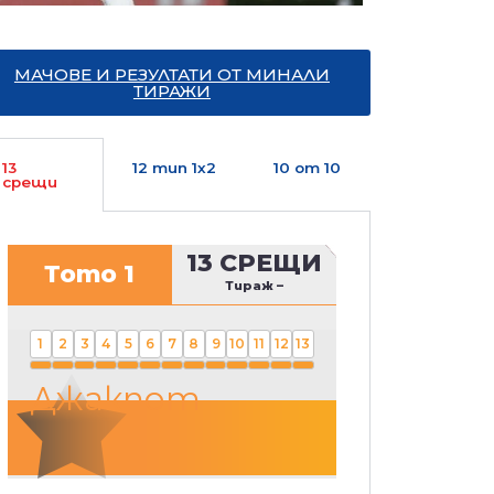
МАЧОВЕ И РЕЗУЛТАТИ ОТ МИНАЛИ
ТИРАЖИ
13
12 тип 1х2
10 от 10
срещи
13 СРЕЩИ
Тото 1
Тираж
–
1
2
3
4
5
6
7
8
9
10
11
12
13
Джакпот