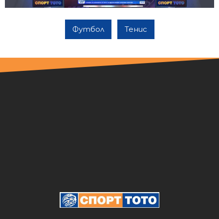
Футбол
Тенис