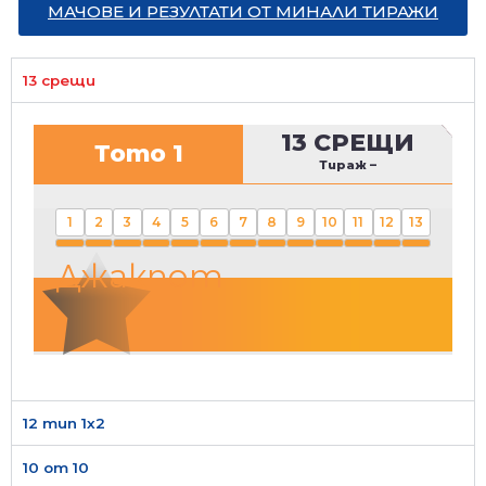
МАЧОВЕ И РЕЗУЛТАТИ ОТ МИНАЛИ ТИРАЖИ
13 срещи
13 СРЕЩИ
Тото 1
Тираж
–
1
2
3
4
5
6
7
8
9
10
11
12
13
Джакпот
12 тип 1х2
10 от 10