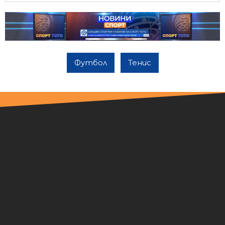
Футбол
Тенис