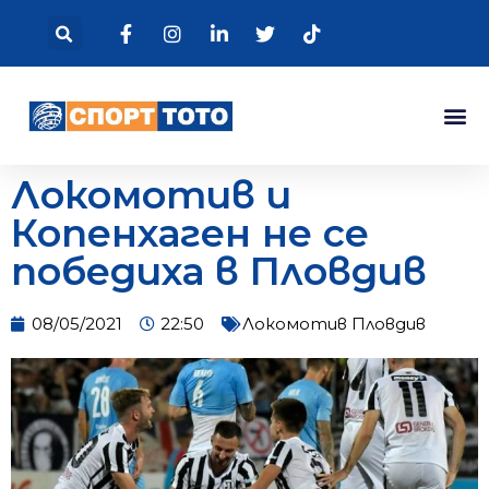
Локомотив и
Копенхаген не се
победиха в Пловдив
08/05/2021
22:50
Локомотив Пловдив