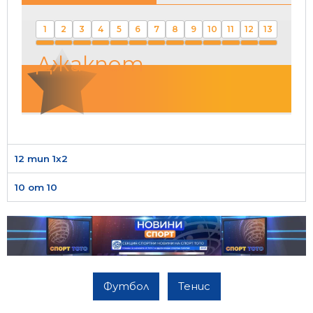
1
2
3
4
5
6
7
8
9
10
11
12
13
Джакпот
12 тип 1х2
10 от 10
Футбол
Тенис