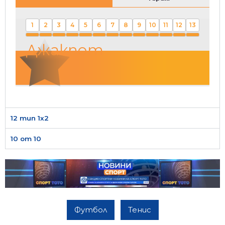
1
2
3
4
5
6
7
8
9
10
11
12
13
Джакпот
12 тип 1х2
10 от 10
Футбол
Тенис