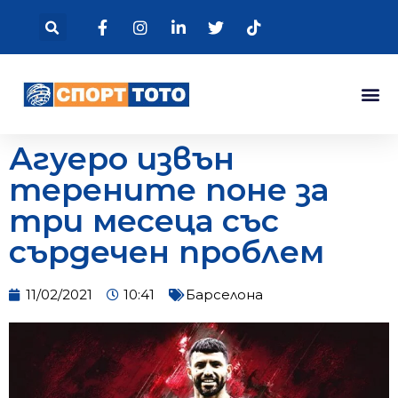
Агуеро извън
терените поне за
три месеца със
сърдечен проблем
11/02/2021
10:41
Барселона