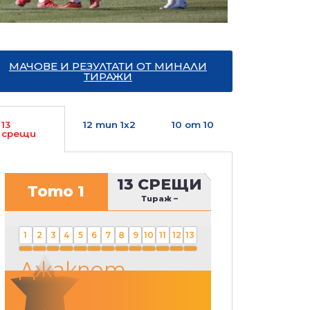
МАЧОВЕ И РЕЗУЛТАТИ ОТ МИНАЛИ
ТИРАЖИ
13
12 тип 1х2
10 от 10
срещи
13 СРЕЩИ
Тото 1
Тираж
–
1
2
3
4
5
6
7
8
9
10
11
12
13
Джакпот