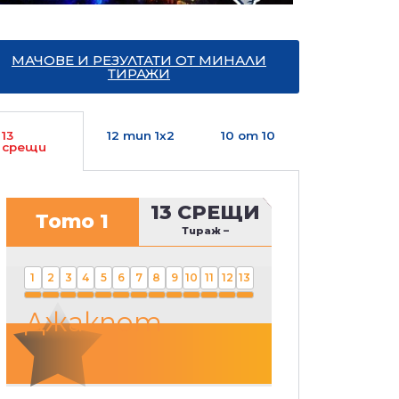
МАЧОВЕ И РЕЗУЛТАТИ ОТ МИНАЛИ
ТИРАЖИ
13
12 тип 1х2
10 от 10
срещи
13 СРЕЩИ
Тото 1
Тираж
–
1
2
3
4
5
6
7
8
9
10
11
12
13
Джакпот