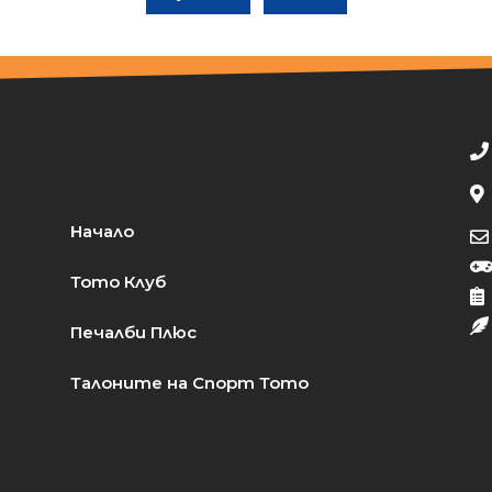
Начало
Тото Клуб
Печалби Плюс
Талоните на Спорт Тото