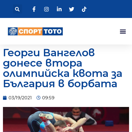
Георги Вангелов
донесе втора
олимпийска квота за
България в борбата
03/19/2021
09:59