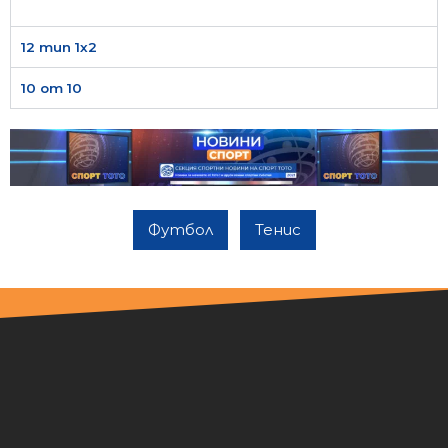
12 тип 1х2
10 от 10
Футбол
Тенис